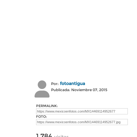
fotoantigua
Por:
Publicada: Noviembre 07, 2015
PERMALINK:
FOTO:
1,784
visitas