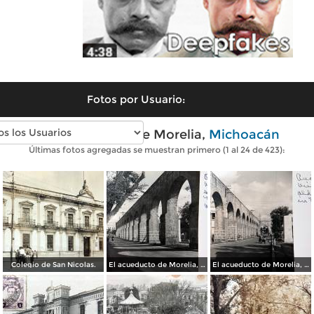
Fotos por Usuario:
Fotos antiguas de Morelia,
Michoacán
Últimas fotos agregadas se muestran primero (1 al 24 de 423):
Colegio de San Nicolas.
El acueducto de Morelia, Michoacán
El acueducto de Morelia, Michoacán