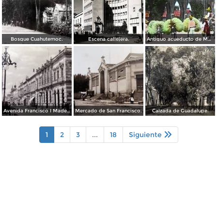
Bosque Cuahutemoc.
Escena callejera.
Antiguo acueducto de Morelia Michoacán.
Avenida Francisco I Madero.
Mercado de San Francisco.
Calzada de Guadalupe.
1
2
3
...
18
Siguiente