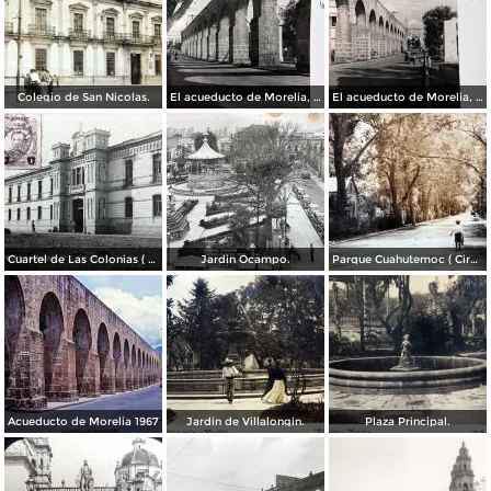
Colegio de San Nicolas.
El acueducto de Morelia, Michoacán
El acueducto de Morelia, Michoacán
Cuartel de Las Colonias ( Circulada el 1 de Abril de 1921 ).
Jardin Ocampo.
Parque Cuahutemoc ( Circulada el 24 de Junio de 1938 ).
Acueducto de Morelia 1967
Jardin de Villalongin.
Plaza Principal.