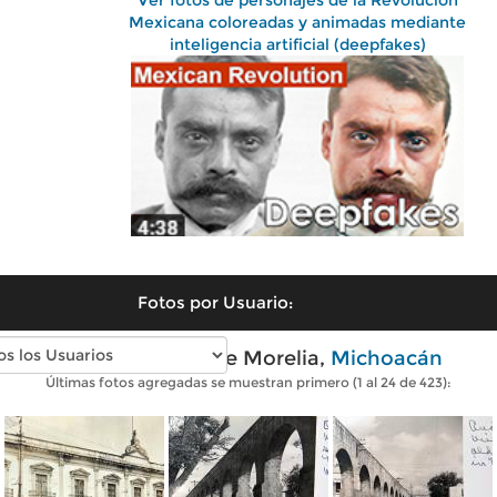
Ver fotos de personajes de la Revolución
Mexicana coloreadas y animadas mediante
inteligencia artificial (deepfakes)
Fotos por Usuario:
Fotos antiguas de Morelia,
Michoacán
Últimas fotos agregadas se muestran primero (1 al 24 de 423):