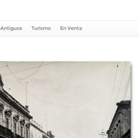
 Antiguos
Turismo
En Venta