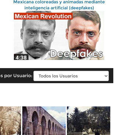
Mexicana coloreadas y animadas mediante
inteligencia artificial (deepfakes)
s por Usuario: