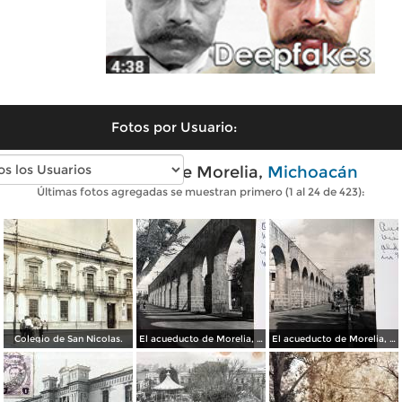
Fotos por Usuario:
Fotos antiguas de Morelia,
Michoacán
Últimas fotos agregadas se muestran primero (1 al 24 de 423):
Colegio de San Nicolas.
El acueducto de Morelia, Michoacán
El acueducto de Morelia, Michoacán