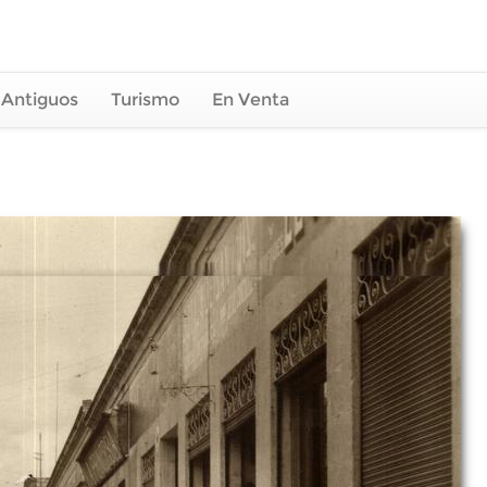
 Antiguos
Turismo
En Venta