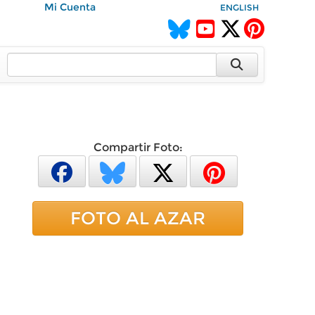
Mi Cuenta
ENGLISH
Compartir Foto:
FOTO AL AZAR