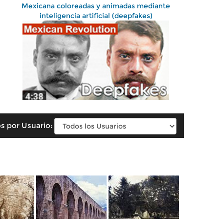
Mexicana coloreadas y animadas mediante
inteligencia artificial (deepfakes)
s por Usuario: