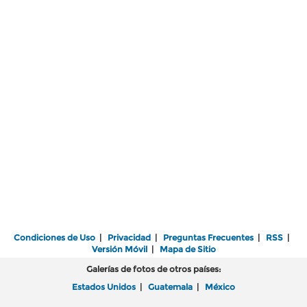
Condiciones de Uso
|
Privacidad
|
Preguntas Frecuentes
|
RSS
|
Versión Móvil
|
Mapa de Sitio
Galerías de fotos de otros países:
Estados Unidos
|
Guatemala
|
México