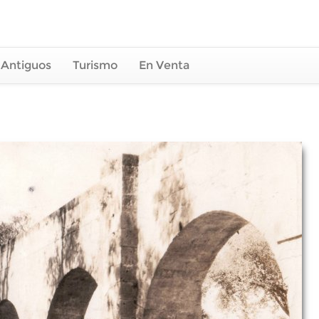
 Antiguos
Turismo
En Venta