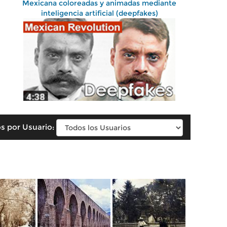
Mexicana coloreadas y animadas mediante
inteligencia artificial (deepfakes)
s por Usuario: