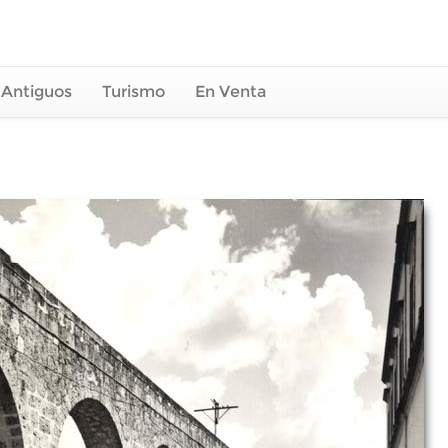
 Antiguos
Turismo
En Venta