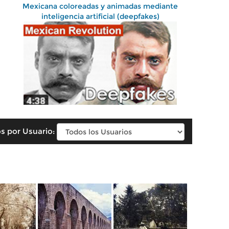
Mexicana coloreadas y animadas mediante
inteligencia artificial (deepfakes)
s por Usuario: