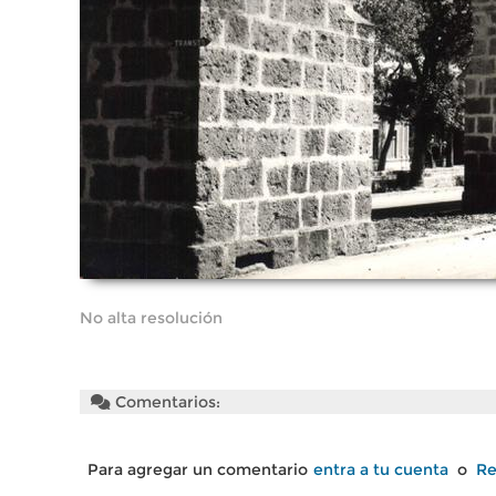
No alta resolución
Comentarios:
Para agregar un comentario
entra a tu cuenta
o
Re