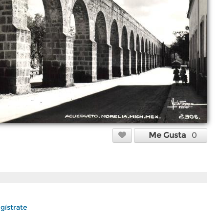
Me Gusta
0
gístrate