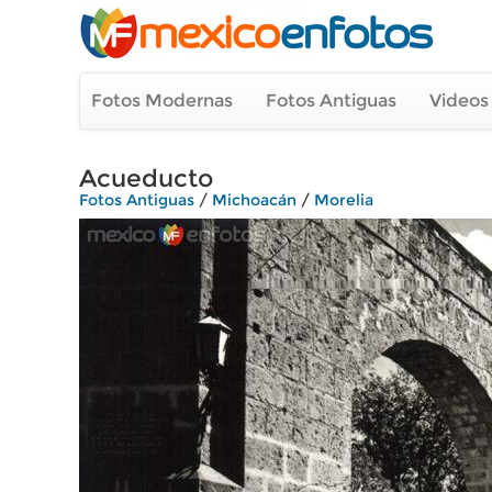
Fotos Modernas
Fotos Antiguas
Videos
Acueducto
Fotos Antiguas
/
Michoacán
/
Morelia