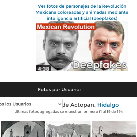
Ver fotos de personajes de la Revolución
Mexicana coloreadas y animadas mediante
inteligencia artificial (deepfakes)
Fotos por Usuario:
Fotos antiguas de Actopan,
Hidalgo
Últimas fotos agregadas se muestran primero (1 al 19 de 19):