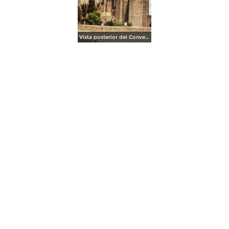
Vista posterior del Convento