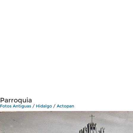
Parroquia
Fotos Antiguas
/
Hidalgo
/
Actopan