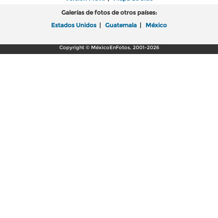
Galerías de fotos de otros países:
Estados Unidos
|
Guatemala
|
México
Copyright © MéxicoEnFotos, 2001-2026