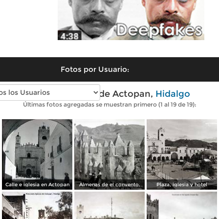
Fotos por Usuario:
Fotos antiguas de Actopan,
Hidalgo
Últimas fotos agregadas se muestran primero (1 al 19 de 19):
Calle e iglesia en Actopan
Almenas de el convento.
Plaza, iglesia y hotel