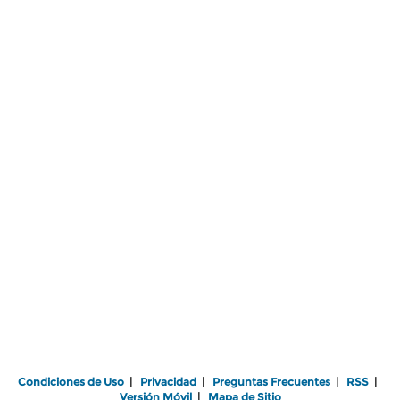
Condiciones de Uso
|
Privacidad
|
Preguntas Frecuentes
|
RSS
|
Versión Móvil
|
Mapa de Sitio