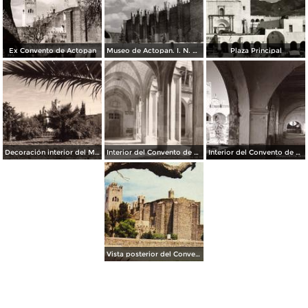
Ex Convento de Actopan
Museo de Actopan. I. N. A. H.
Plaza Principal
Decoración interior del Museo de Actopan
Interior del Convento de Actopan
Interior del Convento de Actopan
Vista posterior del Convento