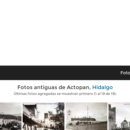
Foto
Fotos antiguas de Actopan,
Hidalgo
Últimas fotos agregadas se muestran primero (1 al 19 de 19):