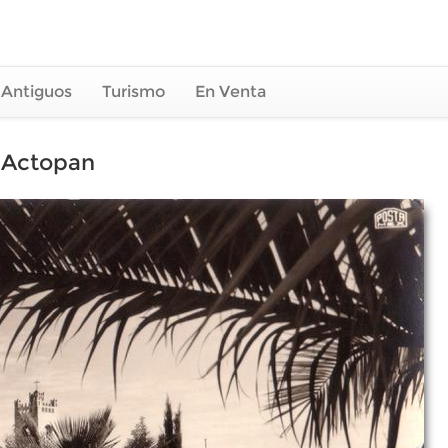
 Antiguos
Turismo
En Venta
e Actopan