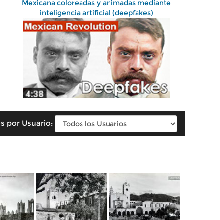
Mexicana coloreadas y animadas mediante
inteligencia artificial (deepfakes)
s por Usuario: