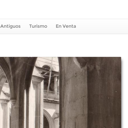
 Antiguos
Turismo
En Venta