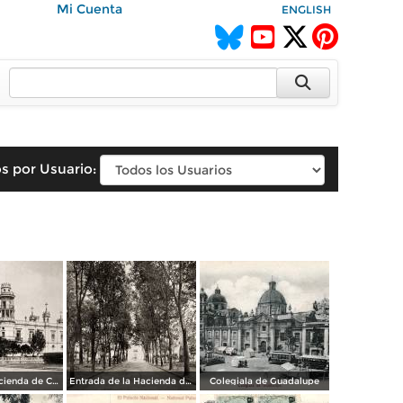
Mi Cuenta
ENGLISH
s por Usuario:
Casa de la Hacienda de Chapingo
Entrada de la Hacienda de Chapingo
Colegiala de Guadalupe