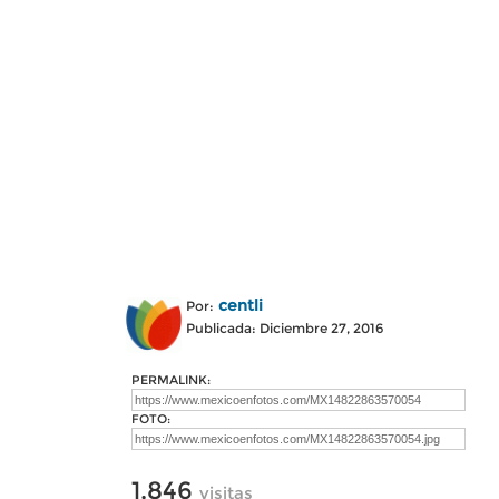
centli
Por:
Publicada: Diciembre 27, 2016
PERMALINK:
FOTO:
1,846
visitas