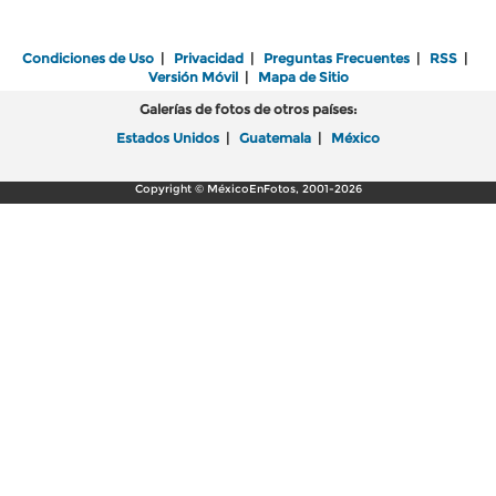
Condiciones de Uso
|
Privacidad
|
Preguntas Frecuentes
|
RSS
|
Versión Móvil
|
Mapa de Sitio
Galerías de fotos de otros países:
Estados Unidos
|
Guatemala
|
México
Copyright © MéxicoEnFotos, 2001-2026