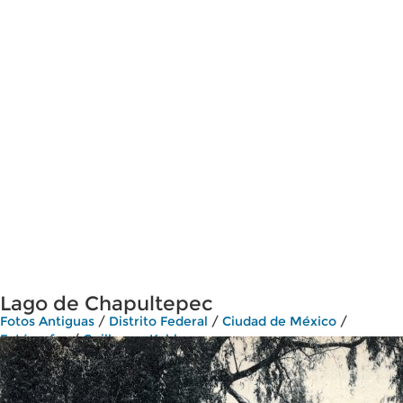
Lago de Chapultepec
Fotos Antiguas
/
Distrito Federal
/
Ciudad de México
/
Fotógrafos
/
Guillermo Kahlo