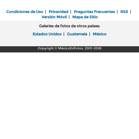
Condiciones de Uso
|
Privacidad
|
Preguntas Frecuentes
|
RSS
|
Versión Móvil
|
Mapa de Sitio
Galerías de fotos de otros países:
Estados Unidos
|
Guatemala
|
México
Copyright © MéxicoEnFotos, 2001-2026