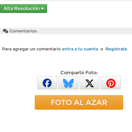
Alta Resolución
Comentarios:
Para agregar un comentario
entra a tu cuenta
o
Regístrate
Compartir Foto:
FOTO AL AZAR