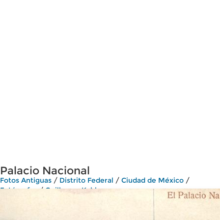
Palacio Nacional
Fotos Antiguas
/
Distrito Federal
/
Ciudad de México
/
Fotógrafos
/
Guillermo Kahlo