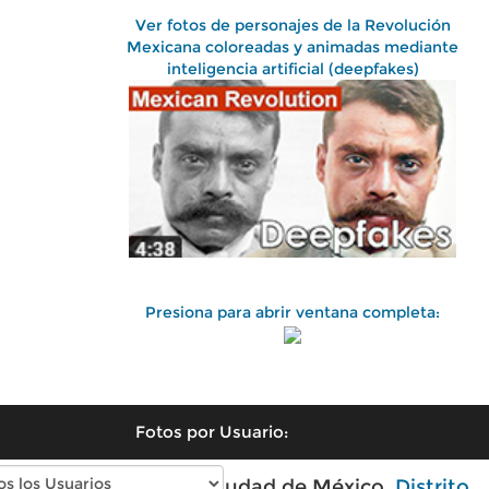
Ver fotos de personajes de la Revolución
Mexicana coloreadas y animadas mediante
inteligencia artificial (deepfakes)
Presiona para abrir ventana completa:
Fotos por Usuario:
Fotos antiguas de Ciudad de México,
Distrito