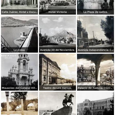
Calle Juárez, Hotel y Escuela Oficial No. 136
Hotel Victoria
La Plaza de gallos.
La presa.
Avenida 20 de Noviembre.
Avenida Independencia. ( Circulada el 12 de Abril de 1929 ).
Mausoleo del General Villa en el panteon de La Regla ( Circulada el 11 de Junio de 1921 ).
Teatro de Los Heroes.
Palacio de Justicia. ( Circulada el 1 deDiciembre de 1946 ).