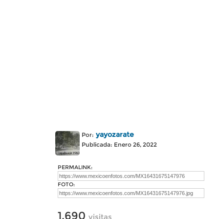
yayozarate
Por:
Publicada: Enero 26, 2022
PERMALINK:
FOTO:
1,690
visitas