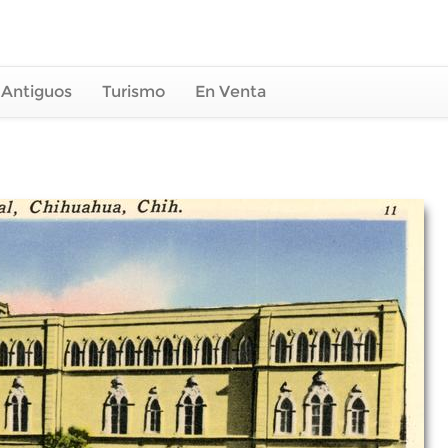
 Antiguos
Turismo
En Venta