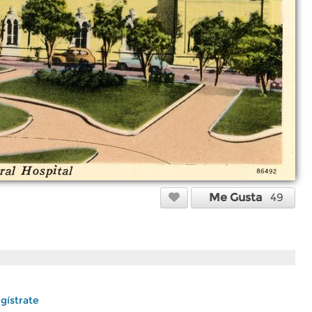
Me Gusta
49
gístrate