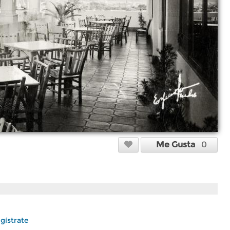
Me Gusta
0
gístrate