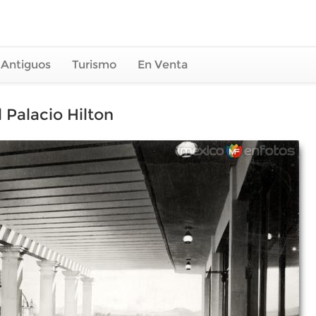
 Antiguos
Turismo
En Venta
 Palacio Hilton