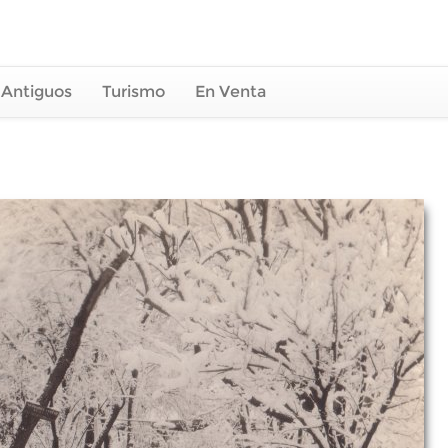
 Antiguos
Turismo
En Venta