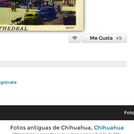
Me Gusta
49
gístrate
Foto
Fotos antiguas de Chihuahua,
Chihuahua