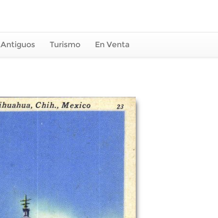
 Antiguos
Turismo
En Venta