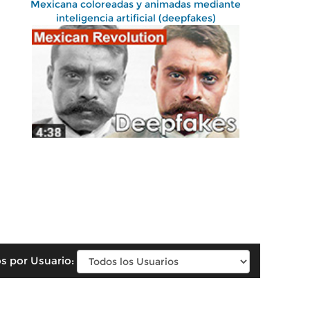
Mexicana coloreadas y animadas mediante
inteligencia artificial (deepfakes)
s por Usuario: