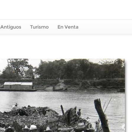
 Antiguos
Turismo
En Venta