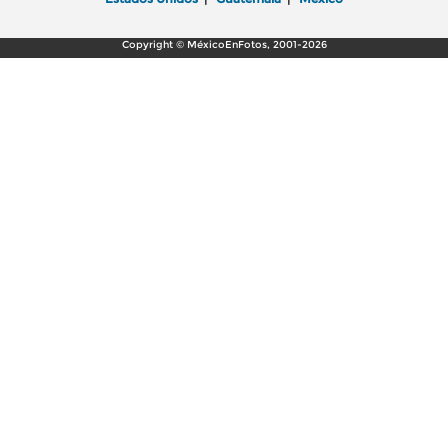
Copyright © MéxicoEnFotos, 2001-2026