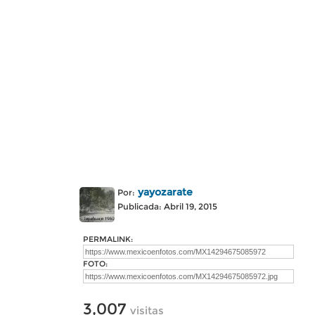
yayozarate
Por:
Publicada: Abril 19, 2015
PERMALINK:
FOTO:
3,007
visitas