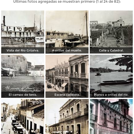
Últimas fotos agregadas se muestran primero (1 al 24 de 82):
Vista del Rio Grijalva.
A orillas del muelle.
Calle y Catedral.
El campo de tenis.
Escena callejera.
Planos a orillas del rio.