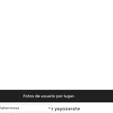
Fotos de usuario por lugar:
Fotos de yayozarate