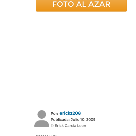
FOTO AL AZAR
erickz208
Por:
Publicada: Julio 10, 2009
© Erick Garcia Leon