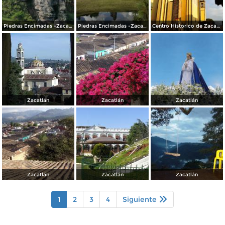
Piedras Encimadas -Zacatlán
Piedras Encimadas -Zacatlán
Centro Historico de Zacatlán
Zacatlán
Zacatlán
Zacatlán
Zacatlán
Zacatlán
Zacatlán
1
2
3
4
Siguiente