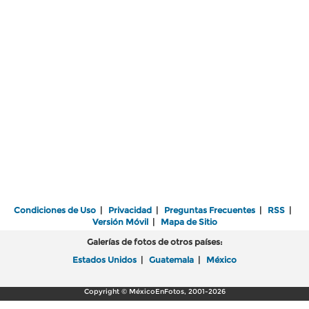
Condiciones de Uso
|
Privacidad
|
Preguntas Frecuentes
|
RSS
|
Versión Móvil
|
Mapa de Sitio
Galerías de fotos de otros países:
Estados Unidos
|
Guatemala
|
México
Copyright © MéxicoEnFotos, 2001-2026