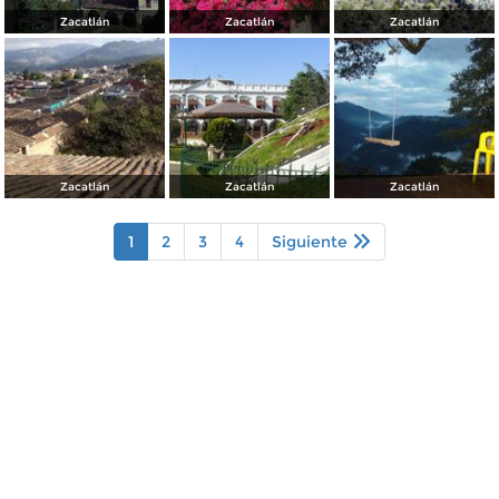
Zacatlán
Zacatlán
Zacatlán
Zacatlán
Zacatlán
Zacatlán
1
2
3
4
Siguiente