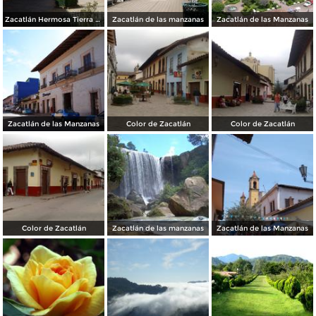
Zacatlán Hermosa Tierra Serrana
Zacatlán de las manzanas
Zacatlán de las Manzanas
Zacatlán de las Manzanas
Color de Zacatlán
Color de Zacatlán
Color de Zacatlán
Zacatlán de las manzanas
Zacatlán de las Manzanas