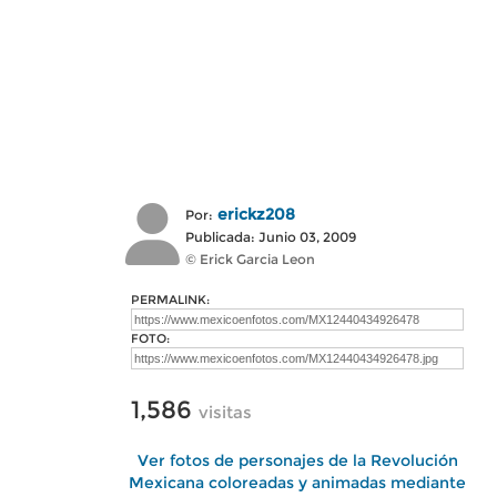
erickz208
Por:
Publicada: Junio 03, 2009
© Erick Garcia Leon
PERMALINK:
FOTO:
1,586
visitas
Ver fotos de personajes de la Revolución
Mexicana coloreadas y animadas mediante