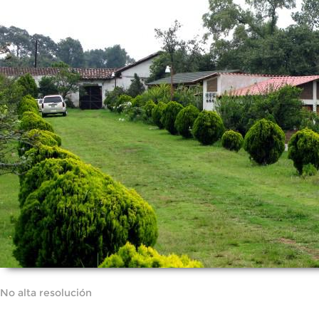
No alta resolución