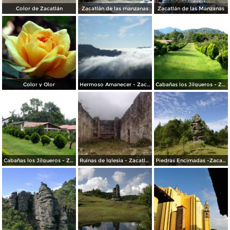
Color de Zacatlán
Zacatlán de las manzanas
Zacatlán de las Manzanas
Color y Olor
Hermoso Amanecer - Zacatlán
Cabañas los Jilgueros - Zacatlán
Cabañas los Jilgueros - Zacatlán
Ruinas de Iglesia - Zacatlán
Piedras Encimadas -Zacatlán