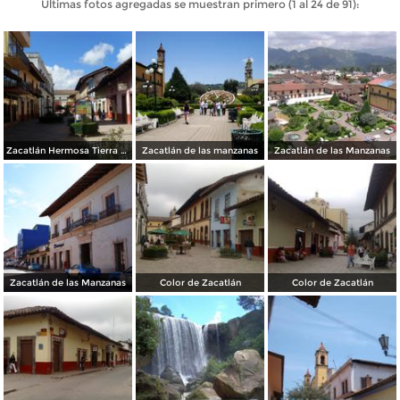
Últimas fotos agregadas se muestran primero (1 al 24 de 91):
Zacatlán Hermosa Tierra Serrana
Zacatlán de las manzanas
Zacatlán de las Manzanas
Zacatlán de las Manzanas
Color de Zacatlán
Color de Zacatlán