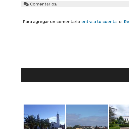
Comentarios:
Para agregar un comentario
entra a tu cuenta
o
Re