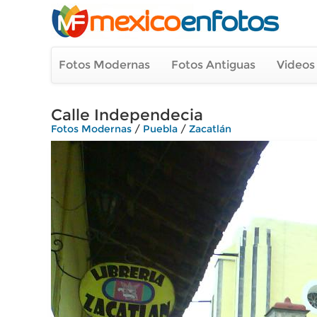
Fotos Modernas
Fotos Antiguas
Videos
Calle Independecia
Fotos Modernas
/
Puebla
/
Zacatlán