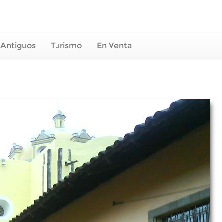
 Antiguos
Turismo
En Venta