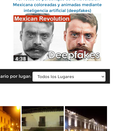
Mexicana coloreadas y animadas mediante
inteligencia artificial (deepfakes)
ario por lugar: