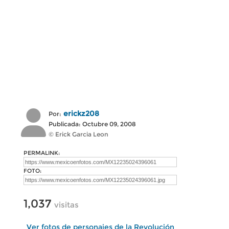
erickz208
Por:
Publicada: Octubre 09, 2008
© Erick Garcia Leon
PERMALINK:
FOTO:
1,037
visitas
Ver fotos de personajes de la Revolución