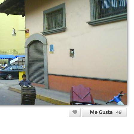
Me Gusta
49