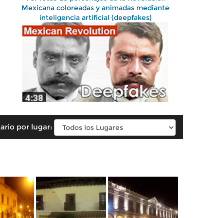
Mexicana coloreadas y animadas mediante
inteligencia artificial (deepfakes)
ario por lugar: