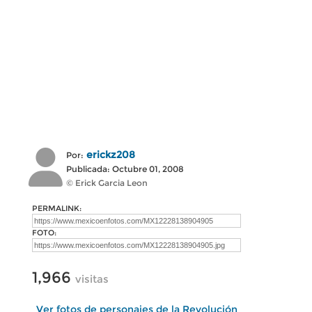
erickz208
Por:
Publicada: Octubre 01, 2008
© Erick Garcia Leon
PERMALINK:
FOTO:
1,966
visitas
Ver fotos de personajes de la Revolución