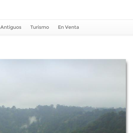
 Antiguos
Turismo
En Venta