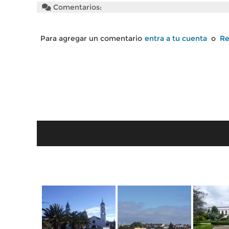
Comentarios:
Para agregar un comentario
entra a tu cuenta
o
Re