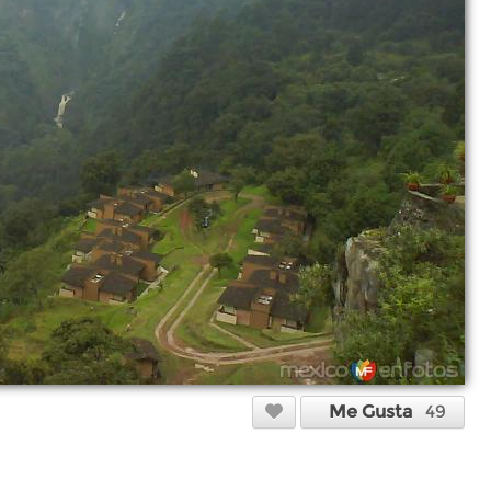
Me Gusta
49