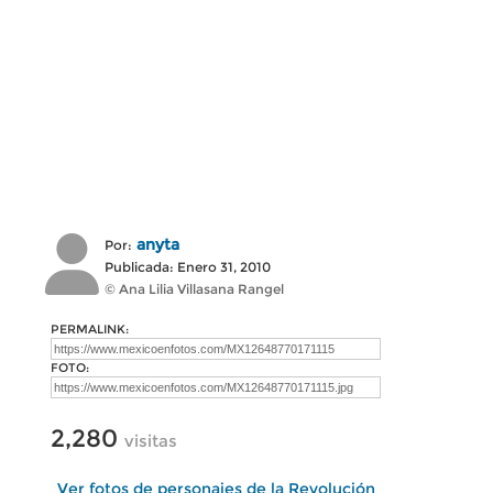
anyta
Por:
Publicada: Enero 31, 2010
© Ana Lilia Villasana Rangel
PERMALINK:
FOTO:
2,280
visitas
Ver fotos de personajes de la Revolución