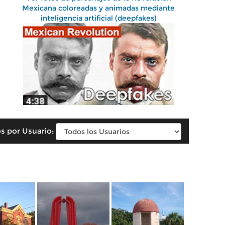
Mexicana coloreadas y animadas mediante
inteligencia artificial (deepfakes)
s por Usuario: