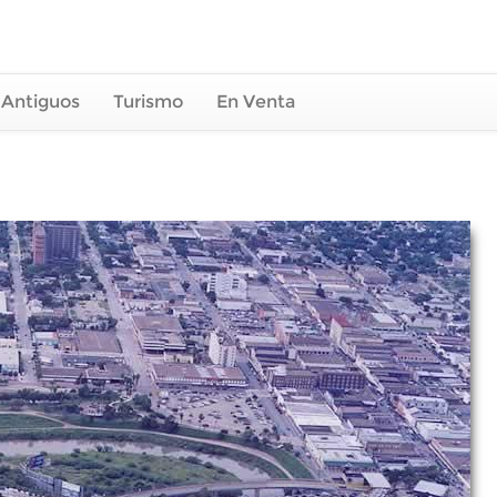
 Antiguos
Turismo
En Venta