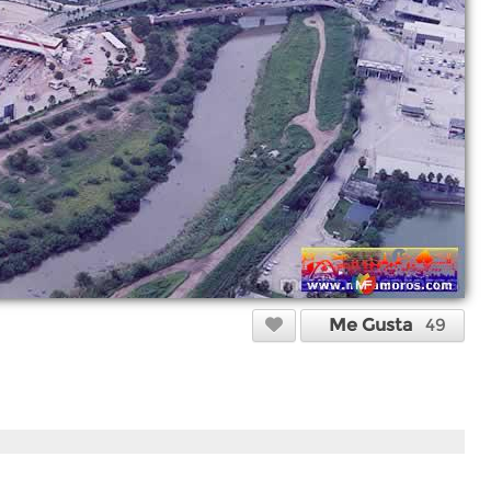
Me Gusta
49