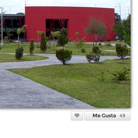
Me Gusta
49