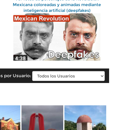
Mexicana coloreadas y animadas mediante
inteligencia artificial (deepfakes)
s por Usuario: