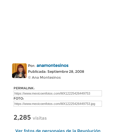
anamontesinos
Por:
Publicada: Septiembre 28, 2008
© Ana Montesinos
PERMALINK:
FOTO:
2,285
visitas
Ver fotos de personajes de la Revolución