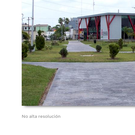
No alta resolución