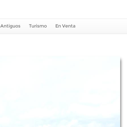
 Antiguos
Turismo
En Venta