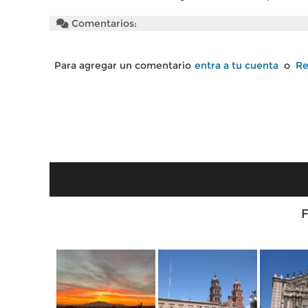
Comentarios:
Para agregar un comentario
entra a tu cuenta
o
Re
F