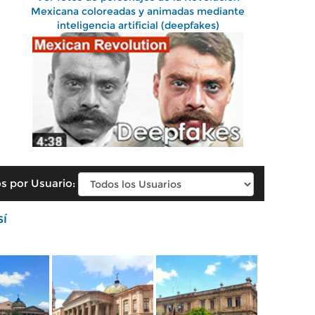
Mexicana coloreadas y animadas mediante
inteligencia artificial (deepfakes)
s por Usuario:
sí