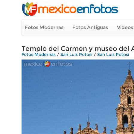
Fotos Modernas
Fotos Antiguas
Videos
Templo del Carmen y museo del Ar
Fotos Modernas
/
San Luis Potosí
/
San Luis Potosí