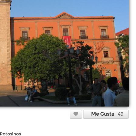
Me Gusta
49
 Potosinos