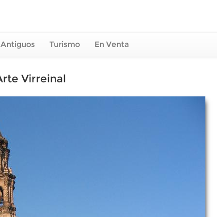
 Antiguos
Turismo
En Venta
te Virreinal