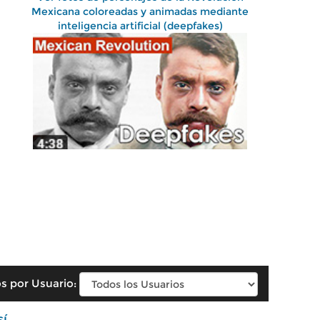
Mexicana coloreadas y animadas mediante
inteligencia artificial (deepfakes)
s por Usuario:
sí