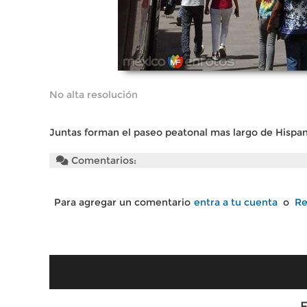
No alta resolución
Juntas forman el paseo peatonal mas largo de Hispa
Comentarios:
Para agregar un comentario
entra a tu cuenta
o
Re
F