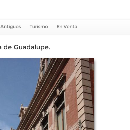
 Antiguos
Turismo
En Venta
da de Guadalupe.