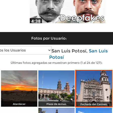
Fotos por Usuario:
Fotos modernas de San Luis Potosí,
San Luis
Potosí
Últimas fotos agregadas se muestran primero (1 al 24 de 127):
Atardecer
Plaza de Armas.
Fachada del Carmen.