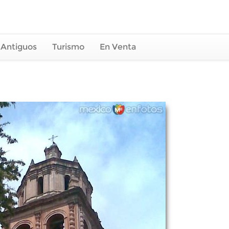
 Antiguos
Turismo
En Venta