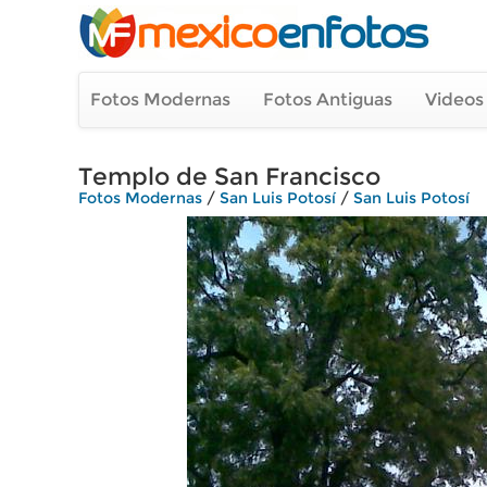
Fotos Modernas
Fotos Antiguas
Videos
Templo de San Francisco
Fotos Modernas
/
San Luis Potosí
/
San Luis Potosí