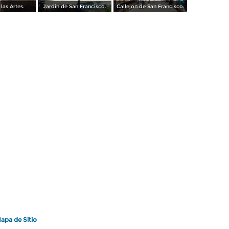
las Artes.
Jardin de San Francisco.
Callejon de San Francisco.
apa de Sitio