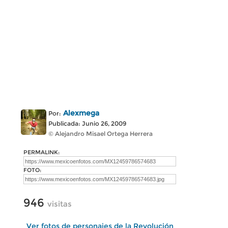
Alexmega
Por:
Publicada: Junio 26, 2009
© Alejandro Misael Ortega Herrera
PERMALINK:
FOTO:
946
visitas
Ver fotos de personajes de la Revolución