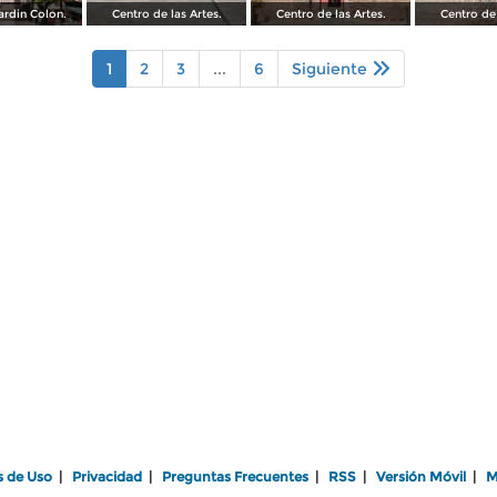
ardin Colon.
Centro de las Artes.
Centro de las Artes.
Centro de 
1
2
3
...
6
Siguiente
s de Uso
|
Privacidad
|
Preguntas Frecuentes
|
RSS
|
Versión Móvil
|
M