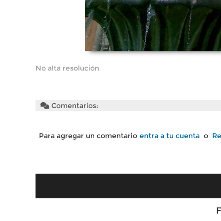
No alta resolución
Comentarios:
Para agregar un comentario
entra a tu cuenta
o
Re
F