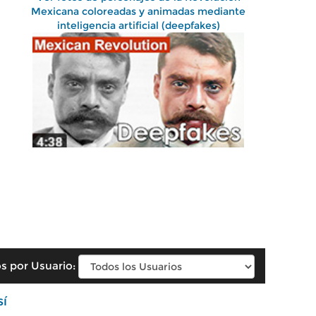
Mexicana coloreadas y animadas mediante
inteligencia artificial (deepfakes)
s por Usuario:
sí