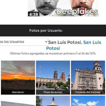
Fotos por Usuario:
Fotos modernas de San Luis Potosí,
San Luis
Potosí
Últimas fotos agregadas se muestran primero (1 al 24 de 127):
Atardecer
Plaza de Armas.
Fachada del Carmen.