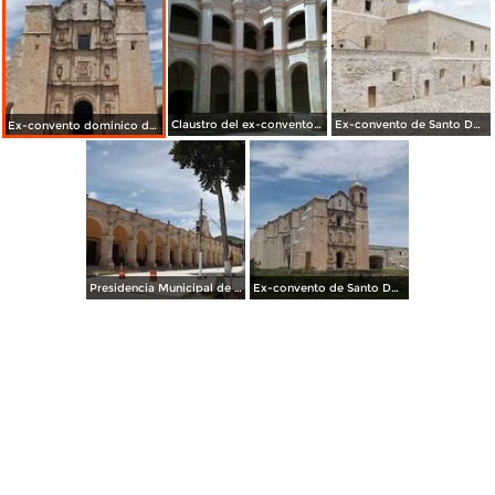
Claustro del ex-convento de Santo Domingo Siglo XVI. Julio/2014
Ex-convento de Santo Domingo Siglo XVI. Julio/2014
Ex-convento dominico del siglo XVI. Julio/2014
Presidencia Municipal de Yanhuitlán. Julio/2014
Ex-convento de Santo Domingo siglo XVI. Julio/2014