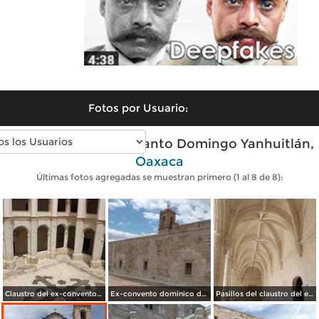
Fotos por Usuario:
Fotos modernas de Santo Domingo Yanhuitlán,
Oaxaca
Últimas fotos agregadas se muestran primero (1 al 8 de 8):
Claustro del ex-convento dominico del siglo XVI. Julio/2014
Ex-convento dominico del siglo XVI. Julio/2014
Pasillos del claustro del ex-convento dominico. Julio/2014