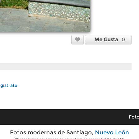
Me Gusta
0
gístrate
Foto
Fotos modernas de Santiago,
Nuevo León