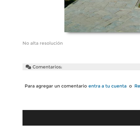
No alta resolución
Comentarios:
Para agregar un comentario
entra a tu cuenta
o
Re