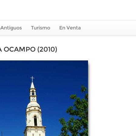
 Antiguos
Turismo
En Venta
 OCAMPO (2010)