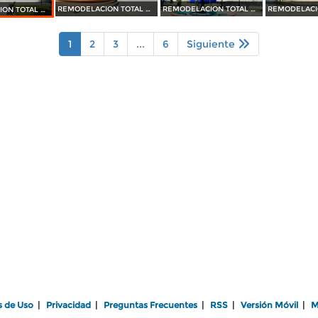
REMODELACION TOTAL DE PLAZA OCAMPO (2010)
REMODELACION TOTAL DE PLAZA OCAMPO (2010)
REMODELACION TOTAL DE PLAZA OCAMPO (2010)
1
2
3
...
6
Siguiente
s de Uso
|
Privacidad
|
Preguntas Frecuentes
|
RSS
|
Versión Móvil
|
M