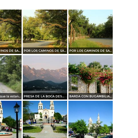
POR LOS CAMINOS DE SANTIAGO
POR LOS CAMINOS DE SANTIAGO
POR LOS CAMINOS DE SANTIAGO
camino al parque la estanzuela
PRESA DE LA BOCA DESDE BAHIA ESCONDIDA....35 MM
BARDA CON BUGAMBILIAS....35 mm