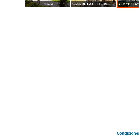
PLAZA
CASA DE LA CULTURA.... 35 mm
Condicione