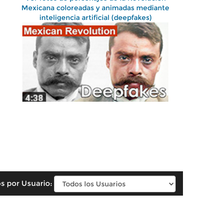
Mexicana coloreadas y animadas mediante
inteligencia artificial (deepfakes)
s por Usuario: