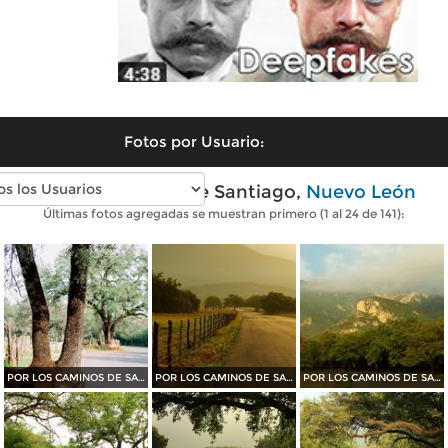
Fotos por Usuario:
Fotos modernas de Santiago,
Nuevo León
Últimas fotos agregadas se muestran primero (1 al 24 de 141):
POR LOS CAMINOS DE SANTIAGO
POR LOS CAMINOS DE SANTIAGO
POR LOS CAMINOS DE SANTIAGO