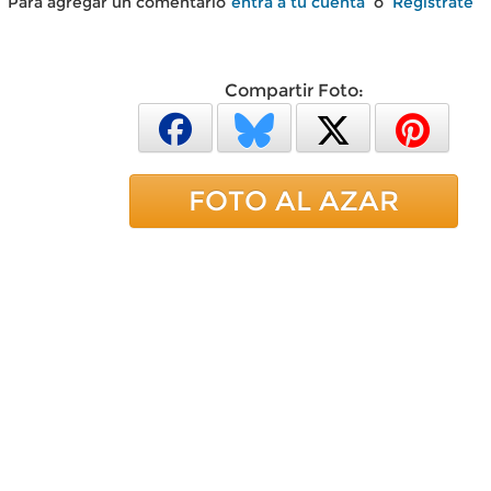
Para agregar un comentario
entra a tu cuenta
o
Regístrate
Compartir Foto:
FOTO AL AZAR