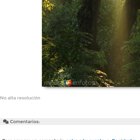
No alta resolución
Comentarios: