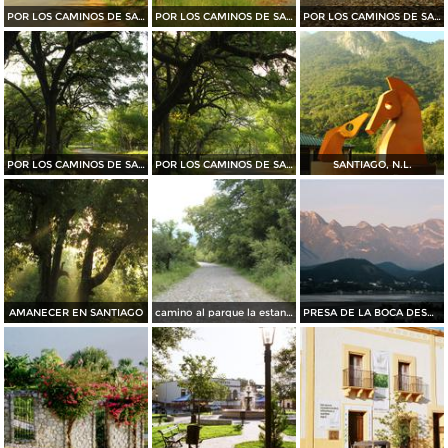
POR LOS CAMINOS DE SANTIAGO
POR LOS CAMINOS DE SANTIAGO
POR LOS CAMINOS DE SANTIAGO
POR LOS CAMINOS DE SANTIAGO
POR LOS CAMINOS DE SANTIAGO
SANTIAGO, N.L.
AMANECER EN SANTIAGO
camino al parque la estanzuela
PRESA DE LA BOCA DESDE BAHIA ESCONDIDA....35 MM