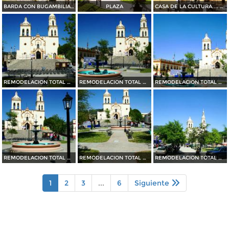
BARDA CON BUGAMBILIAS....35 mm
PLAZA
CASA DE LA CULTURA.... 35 mm
REMODELACION TOTAL DE PLAZA OCAMPO (2010)
REMODELACION TOTAL DE PLAZA OCAMPO (2010)
REMODELACION TOTAL DE PLAZA OCAMPO (2010)
REMODELACION TOTAL DE PLAZA OCAMPO (2010)
REMODELACION TOTAL DE PLAZA OCAMPO (2010)
REMODELACION TOTAL DE PLAZA OCAMPO (2010)
1
2
3
...
6
Siguiente