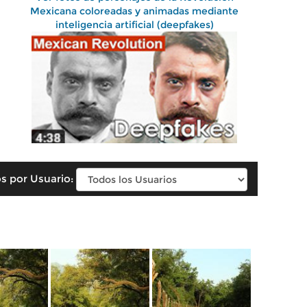
Mexicana coloreadas y animadas mediante
inteligencia artificial (deepfakes)
s por Usuario: