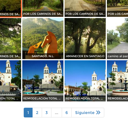
POR LOS CAMINOS DE SANTIAGO
POR LOS CAMINOS DE SANTIAGO
POR LOS CAMINOS DE SANTIAGO
POR LOS CAMINOS DE SANTIAGO
SANTIAGO, N.L.
AMANECER EN SANTIAGO
REMODELACION TOTAL DE PLAZA OCAMPO (2010)
REMODELACION TOTAL DE PLAZA OCAMPO (2010)
REMODELACION TOTAL DE PLAZA OCAMPO (2010)
1
2
3
...
6
Siguiente