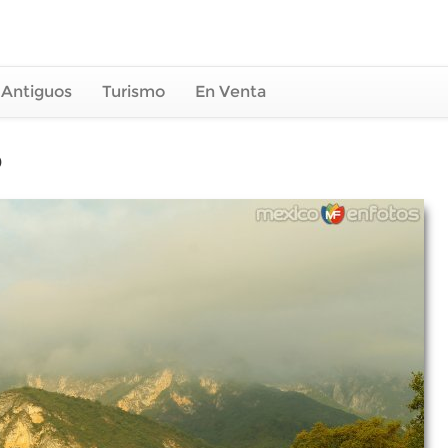
 Antiguos
Turismo
En Venta
O