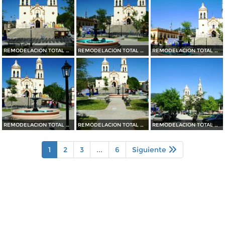
REMODELACION TOTAL DE PLAZA OCAMPO (2010)
REMODELACION TOTAL DE PLAZA OCAMPO (2010)
REMODELACION TOTAL DE PLAZA OCAMPO (2010)
REMODELACION TOTAL DE PLAZA OCAMPO (2010)
REMODELACION TOTAL DE PLAZA OCAMPO (2010)
REMODELACION TOTAL DE PLAZA OCAMPO (2010)
1
2
3
...
6
Siguiente