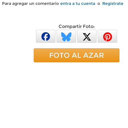
Para agregar un comentario
entra a tu cuenta
o
Regístrate
Compartir Foto:
FOTO AL AZAR