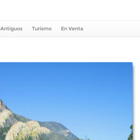
 Antiguos
Turismo
En Venta