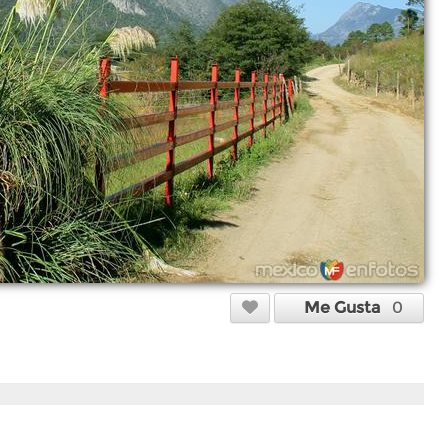
Me Gusta
0