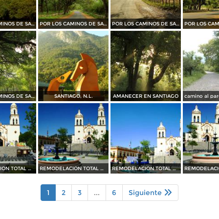
POR LOS CAMINOS DE SANTIAGO
POR LOS CAMINOS DE SANTIAGO
POR LOS CAMINOS DE SANTIAGO
POR LOS CAMINOS DE SANTIAGO
SANTIAGO, N.L.
AMANECER EN SANTIAGO
REMODELACION TOTAL DE PLAZA OCAMPO (2010)
REMODELACION TOTAL DE PLAZA OCAMPO (2010)
REMODELACION TOTAL DE PLAZA OCAMPO (2010)
1
2
3
...
6
Siguiente