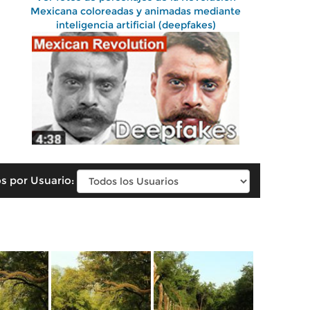
Mexicana coloreadas y animadas mediante
inteligencia artificial (deepfakes)
s por Usuario: