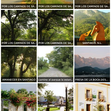
POR LOS CAMINOS DE SANTIAGO
POR LOS CAMINOS DE SANTIAGO
POR LOS CAMINOS DE SANTIAGO
POR LOS CAMINOS DE SANTIAGO
POR LOS CAMINOS DE SANTIAGO
SANTIAGO, N.L.
AMANECER EN SANTIAGO
camino al parque la estanzuela
PRESA DE LA BOCA DESDE BAHIA ESCONDIDA....35 MM