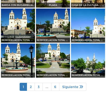
BARDA CON BUGAMBILIAS....35 mm
PLAZA
CASA DE LA CULTURA.... 35 mm
REMODELACION TOTAL DE PLAZA OCAMPO (2010)
REMODELACION TOTAL DE PLAZA OCAMPO (2010)
REMODELACION TOTAL DE PLAZA OCAMPO (2010)
REMODELACION TOTAL DE PLAZA OCAMPO (2010)
REMODELACION TOTAL DE PLAZA OCAMPO (2010)
REMODELACION TOTAL DE PLAZA OCAMPO (2010)
1
2
3
...
6
Siguiente