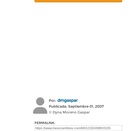
dmgaspar
Por:
Publicada: Septiembre 01, 2007
© Dyna Moreno Gaspar
PERMALINK: