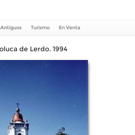
 Antiguos
Turismo
En Venta
Toluca de Lerdo. 1994