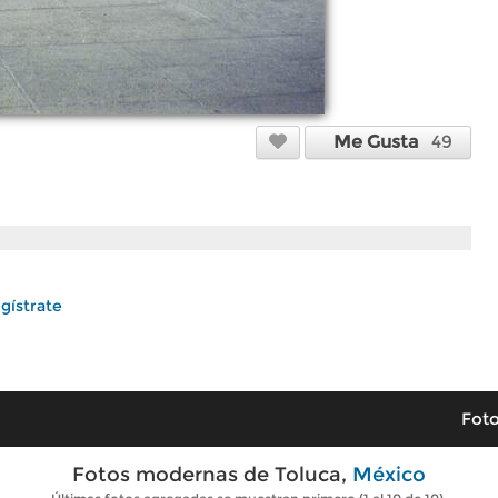
Me Gusta
49
gístrate
Foto
Fotos modernas de Toluca,
México