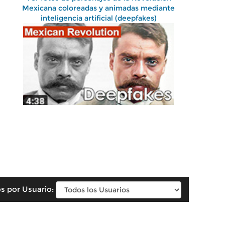
Mexicana coloreadas y animadas mediante
inteligencia artificial (deepfakes)
s por Usuario: