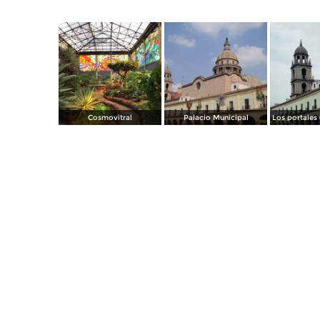
Cosmovitral
Palacio Municipal