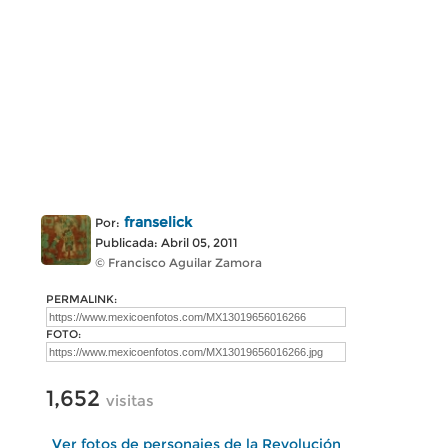
franselick
Por:
Publicada: Abril 05, 2011
© Francisco Aguilar Zamora
PERMALINK:
FOTO:
1,652
visitas
Ver fotos de personajes de la Revolución