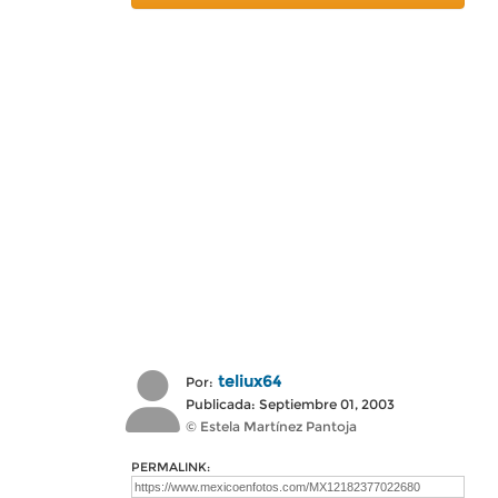
teliux64
Por:
Publicada: Septiembre 01, 2003
© Estela Martínez Pantoja
PERMALINK: