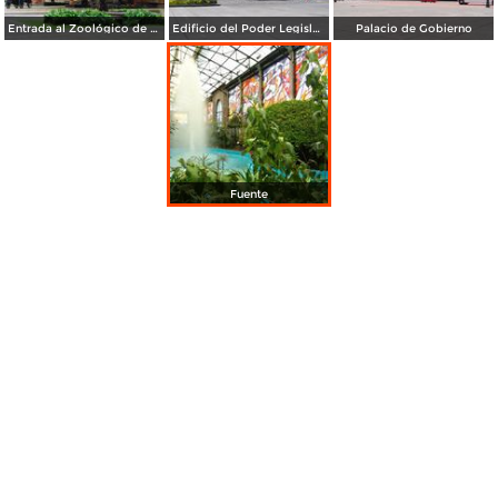
Entrada al Zoológico de Zacango
Edificio del Poder Legislativo
Palacio de Gobierno
Fuente